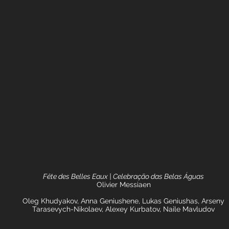
Fête des Belles Eaux | Celebração das Belas Águas
Olivier Messiaen
Oleg Khudyakov, Anna Geniushene, Lukas Geniushas, Arseny
Tarasevych-Nikolaev, Alexey Kurbatov, Naile Mavludov