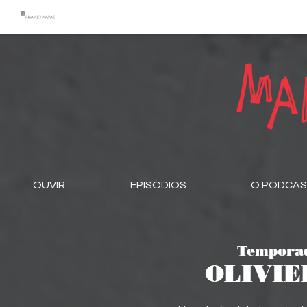
OUVIR
EPISÓDIOS
O PODCA
Temporad
OLIVIE