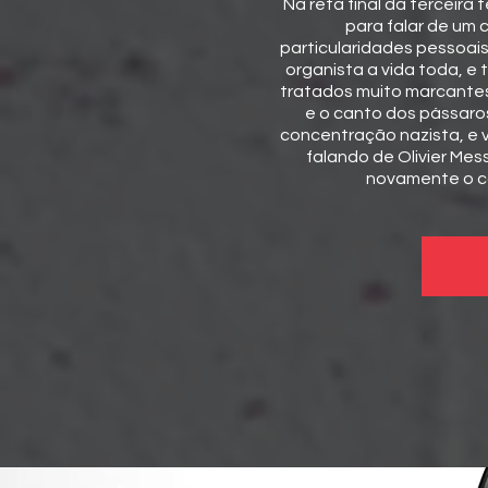
Na reta final da terceir
para falar de um 
particularidades pessoais:
organista a vida toda, e
tratados muito marcantes
e o canto dos pássar
concentração nazista, e v
falando de Olivier Mes
novamente o c