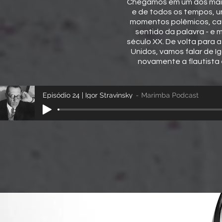
Chegamos em um dos mais
e de todos os tempos, u
momentos polêmicos, cau
sentido da palavra - e
século XX. De volta para a
Unidos, vamos falar de I
novamente a flautista 
Episódio 24 | Igor Stravinsky
Marimba Podcast