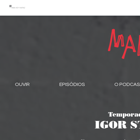
OUVIR
EPISÓDIOS
O PODCA
Temporad
IGOR 