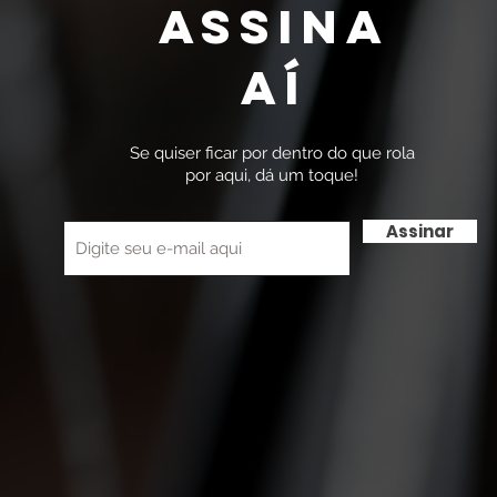
Assina
Aí
Se quiser ficar por dentro do que rola
por aqui, dá um toque!
Assinar