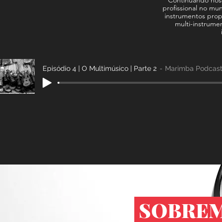
Continuando noss
profissional no mu
instrumentos prop
multi-instrume
Episódio 4 | O Multimúsico | Parte 2
Marimba Podcas
SOBREM