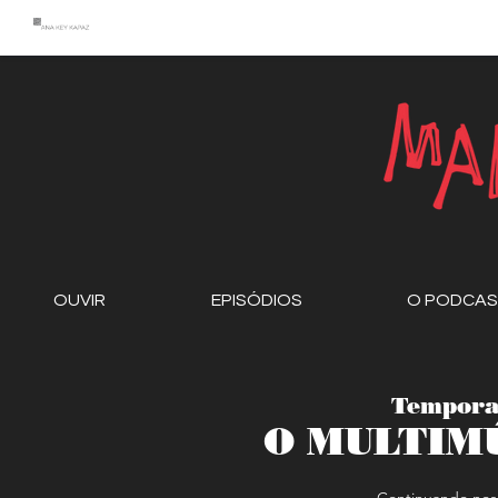
OUVIR
EPISÓDIOS
O PODCA
Temporad
O MULTIMÚ